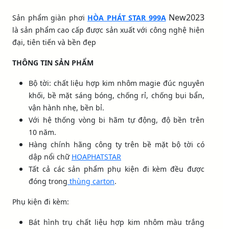
New2023
Sản phẩm giàn phơi
HÒA PHÁT STAR 999A
là sản phẩm cao cấp được sản xuất với công nghệ hiện
đại, tiên tiến và bền đẹp
THÔNG TIN SẢN PHẨM
Bộ tời: chất liệu hợp kim nhôm magie đúc nguyên
khối, bề mặt sáng bóng, chống rỉ, chống bụi bẩn,
vận hành nhẹ, bền bỉ.
Với hệ thống vòng bi hãm tự động, độ bền trên
10 năm.
Hàng chính hãng công ty trên bề mặt bộ tời có
dập nổi chữ
HOAPHATSTAR
Tất cả các sản phẩm phụ kiện đi kèm đều được
đóng trong
thùng carton
.
Phụ kiện đi kèm:
Bát hình trụ chất liệu hợp kim nhôm màu trắng