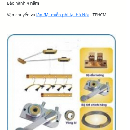
Bảo hành 4
năm
Vận chuyển và
lắp đặt miễn phí tại Hà Nội
- TPHCM