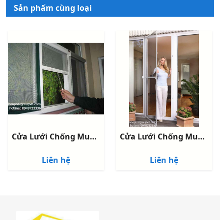
Sản phẩm cùng loại
Cửa Lưới Chống Muỗi Tự Cuốn Màu Trắng Xingfa
Cửa Lưới Chống Muỗi Dạng Cố Định
Liên hệ
Liên hệ