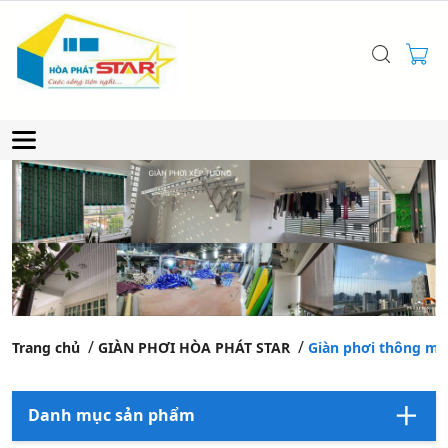
Trang chủ
GIÀN PHƠI HÒA PHÁT STAR
Giàn phơi thông mi
Danh mục sản phẩm