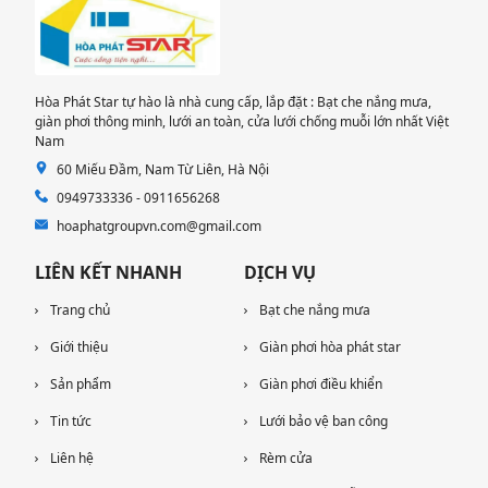
Hòa Phát Star tự hào là nhà cung cấp, lắp đặt : Bạt che nắng mưa,
giàn phơi thông minh, lưới an toàn, cửa lưới chống muỗi lớn nhất Việt
Nam
60 Miếu Đầm, Nam Từ Liên, Hà Nội
0949733336 - 0911656268
hoaphatgroupvn.com@gmail.com
LIÊN KẾT NHANH
DỊCH VỤ
Trang chủ
Bạt che nắng mưa
Giới thiệu
Giàn phơi hòa phát star
Sản phẩm
Giàn phơi điều khiển
Tin tức
Lưới bảo vệ ban công
Liên hệ
Rèm cửa