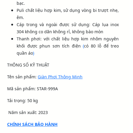
bạc.
Puli chất liệu hợp kim, sử dụng vòng bi trượt nhẹ,
êm.
Cáp trong và ngoài được sử dụng: Cáp lụa inox
304 không co dãn không rỉ, không bào mòn
Thanh phơi: với chất liệu hợp kim nhôm nguyên
khối được phun sơn tích điện
(
có 80 lỗ để treo
quần áo
)
THÔNG SỐ KỸ THUẬT
Tên sản phẩm:
Giàn Phơi Thông Minh
Mã sản phẩm: STAR-999A
Tải trọng: 50 kg
Năm sản xuất: 2023
CHÍNH SÁCH BẢO HÀNH