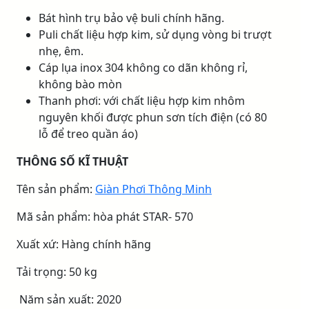
Bát hình trụ bảo vệ buli chính hãng.
Puli chất liệu hợp kim, sử dụng vòng bi trượt
nhẹ, êm.
Cáp lụa inox 304 không co dãn không rỉ,
không bào mòn
Thanh phơi: với chất liệu hợp kim nhôm
nguyên khối được phun sơn tích điện (có 80
lỗ để treo quần áo)
THÔNG SỐ KĨ THUẬT
Tên sản phẩm:
Giàn Phơi Thông Minh
Mã sản phẩm: hòa phát STAR- 570
Xuất xứ: Hàng chính hãng
Tải trọng: 50 kg
Năm sản xuất: 2020