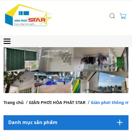
Trang chủ
GIÀN PHƠI HÒA PHÁT STAR
Giàn phơi thông mi
Danh mục sản phẩm