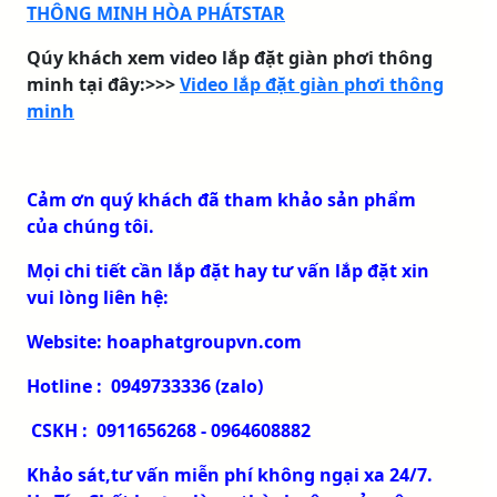
THÔNG MINH HÒA PHÁTSTAR
Qúy khách xem video lắp đặt giàn phơi thông
minh tại đây:>>>
Video lắp đặt giàn phơi thông
minh
Cảm ơn quý khách đã tham khảo sản phẩm
của chúng tôi.
Mọi chi tiết cần lắp đặt hay tư vấn lắp đặt xin
vui lòng liên hệ:
Website: hoaphatgroupvn.com
Hotline : 0949733336 (zalo)
CSKH : 0911656268 - 0964608882
Khảo sát,tư vấn miễn phí không ngại xa 24/7.