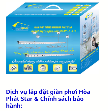
Dịch vụ lắp đặt giàn phơi Hòa
Phát Star & Chính sách bảo
hành: