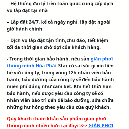
– Hệ thống đại lý trên toàn quốc cung cấp dịch
vụ lắp đặt tại nhà
– Lắp đặt 24/7, kể cả ngày nghỉ, lắp đặt ngoài
giờ hành chính
– Dịch vụ lắp đặt tận tình,chu đáo, tiết kiệm
tối đa thời gian chờ đợi của khách hàng.
- Trong thời gian bảo hành, nếu sản
giàn phơi
thông minh Hòa Phát
Star có sai sót gì xin liên
hệ với công ty, trong vòng 12h nhân viên bảo
hành, bảo dưỡng của công ty sẽ đến bảo hành
miễn phí đúng như cam kết. Khi hết thời hạn
bảo hành, nếu được yêu cầu công ty sẽ có
nhân viên bảo trì đến để bảo dưỡng, sửa chữa
những hư hỏng theo yêu cầu của quý khách.
Qúy khách tham khảo sản phẩm giàn phơi
thông minh nhiều hơn tại đây: >>>
GIÀN PHƠI