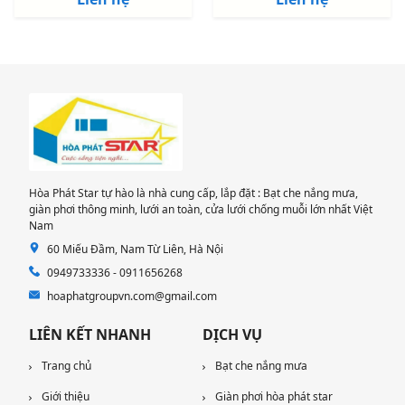
Hòa Phát Star tự hào là nhà cung cấp, lắp đặt : Bạt che nắng mưa,
giàn phơi thông minh, lưới an toàn, cửa lưới chống muỗi lớn nhất Việt
Nam
60 Miếu Đầm, Nam Từ Liên, Hà Nội
0949733336 - 0911656268
hoaphatgroupvn.com@gmail.com
LIÊN KẾT NHANH
DỊCH VỤ
Trang chủ
Bạt che nắng mưa
Giới thiệu
Giàn phơi hòa phát star