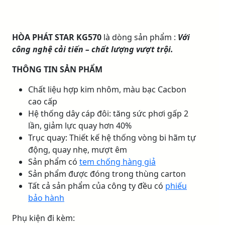
HÒA PHÁT STAR KG570
là dòng sản phẩm :
Với
công nghệ cải tiến – chất lượng vượt trội.
THÔNG TIN SẢN PHẨM
Chất liệu hợp kim nhôm, màu bạc Cacbon
cao cấp
Hệ thống dây cáp đôi: tăng sức phơi gấp 2
lần, giảm lực quay hơn 40%
Trục quay: Thiết kế hệ thống vòng bi hãm tự
động, quay nhẹ, mượt êm
Sản phẩm có
tem chống hàng giả
Sản phẩm được đóng trong thùng carton
Tất cả sản phẩm của công ty đều có
phiếu
bảo hành
Phụ kiện đi kèm: