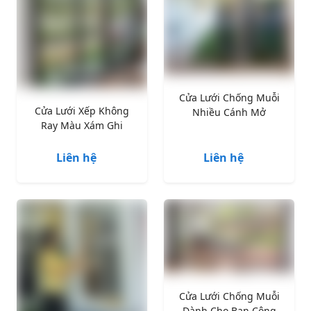
Cửa Lưới Chống Muỗi
Cửa Lưới Xếp Không
Nhiều Cánh Mở
Ray Màu Xám Ghi
Liên hệ
Liên hệ
Cửa Lưới Chống Muỗi
Dành Cho Ban Công