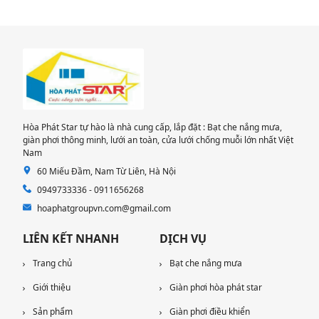
Hòa Phát Star tự hào là nhà cung cấp, lắp đặt : Bạt che nắng mưa,
giàn phơi thông minh, lưới an toàn, cửa lưới chống muỗi lớn nhất Việt
Nam
60 Miếu Đầm, Nam Từ Liên, Hà Nội
0949733336 - 0911656268
hoaphatgroupvn.com@gmail.com
LIÊN KẾT NHANH
DỊCH VỤ
Trang chủ
Bạt che nắng mưa
Giới thiệu
Giàn phơi hòa phát star
Sản phẩm
Giàn phơi điều khiển