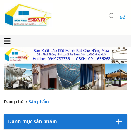
Trang chủ
Sản phẩm
Danh mục sản phẩm